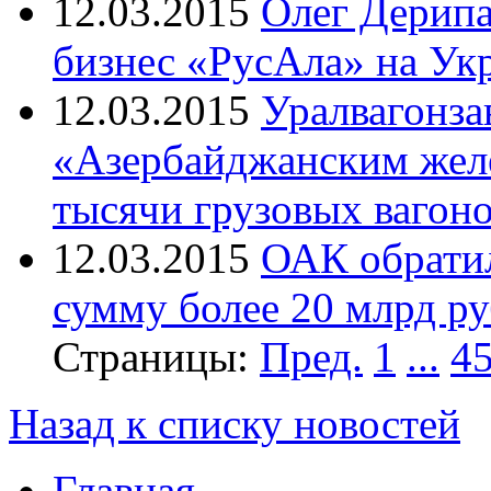
12.03.2015
Олег Дерипа
бизнес «РусАла» на Ук
12.03.2015
Уралвагонза
«Азербайджанским жел
тысячи грузовых вагон
12.03.2015
ОАК обратил
сумму более 20 млрд р
Страницы:
Пред.
1
...
4
Назад к списку новостей
Главная