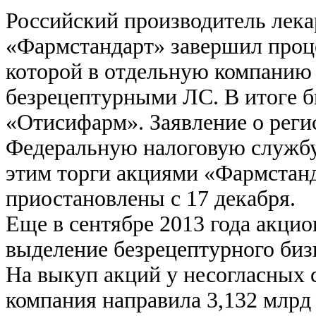
Российский производитель лек
«Фармстандарт» завершил проце
которой в отдельную компанию 
безрецептурными ЛС. В итоге 
«Отисифарм». Заявление о реги
Федеральную налоговую службу 
этим торги акциями «Фармстан
приостановлены с 17 декабря.
Еще в сентябре 2013 года акци
выделение безрецептурного биз
На выкуп акций у несогласных 
компания направила 3,132 млрд 