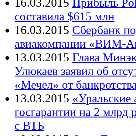
16.03.2015
Прибыль Pol
составила $615 млн
16.03.2015
Сбербанк по
авиакомпании «ВИМ-А
13.03.2015
Глава Минэк
Улюкаев заявил об отсу
«Мечел» от банкротств
13.03.2015
«Уральские 
госгарантии на 2 млрд 
с ВТБ