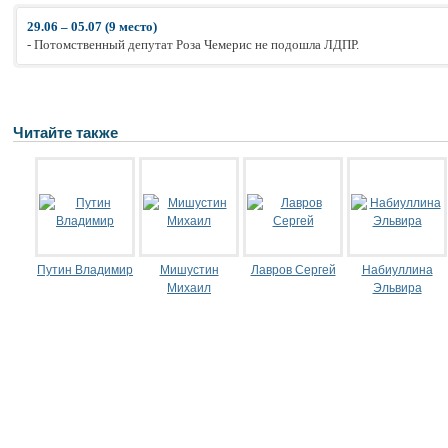
29.06 – 05.07 (9 место)
- Потомственный депутат Роза Чемерис не подошла ЛДПР.
Читайте также
Путин Владимир
Мишустин
Лавров Сергей
Набиуллина
Михаил
Эльвира