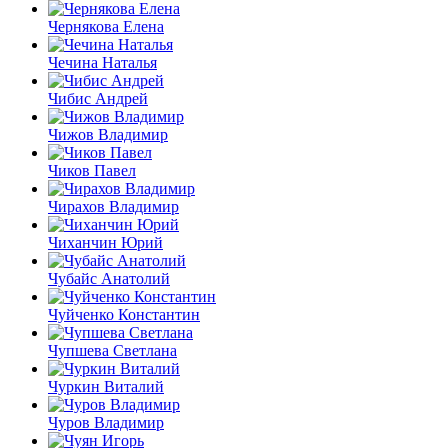
Чернякова Елена
Чечина Наталья
Чибис Андрей
Чижов Владимир
Чиков Павел
Чирахов Владимир
Чиханчин Юрий
Чубайс Анатолий
Чуйченко Константин
Чупшева Светлана
Чуркин Виталий
Чуров Владимир