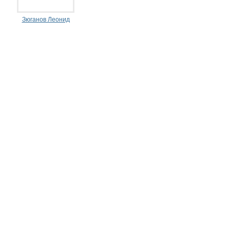
Зюганов Леонид