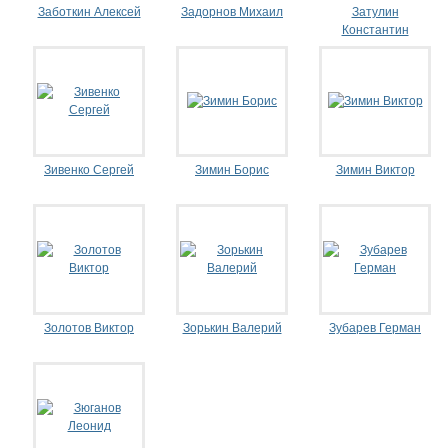
Заботкин Алексей
Задорнов Михаил
Затулин
Константин
Зивенко Сергей
Зимин Борис
Зимин Виктор
Золотов Виктор
Зорькин Валерий
Зубарев Герман