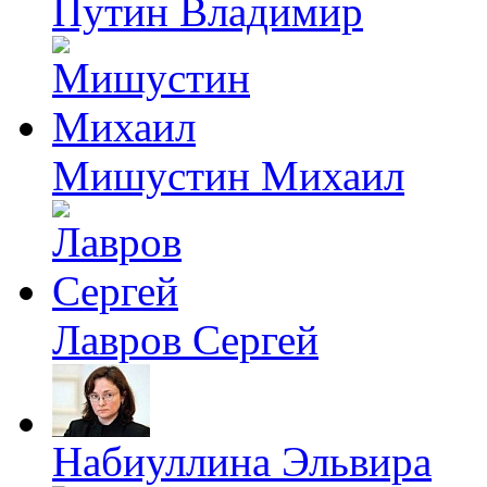
Путин Владимир
Мишустин Михаил
Лавров Сергей
Набиуллина Эльвира