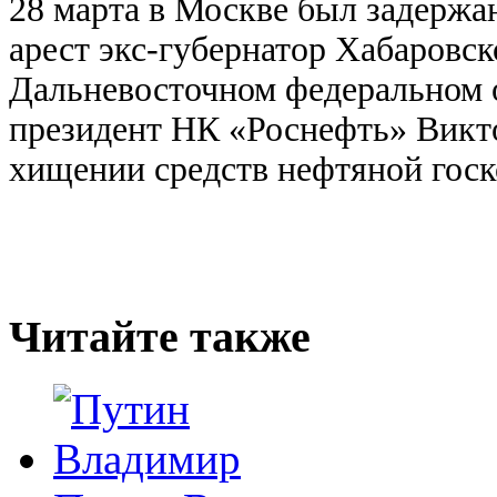
28 марта в Москве был задержа
арест экс-губернатор Хабаровск
Дальневосточном федеральном 
президент НК «Роснефть» Викто
хищении средств нефтяной гос
Читайте также