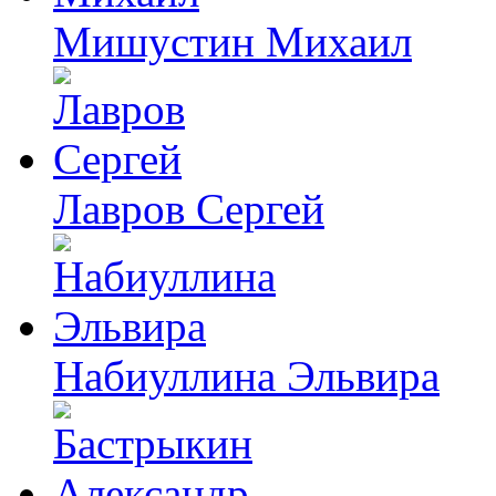
Мишустин Михаил
Лавров Сергей
Набиуллина Эльвира