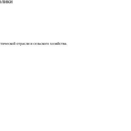
блики
тической отрасли и сельского хозяйства.