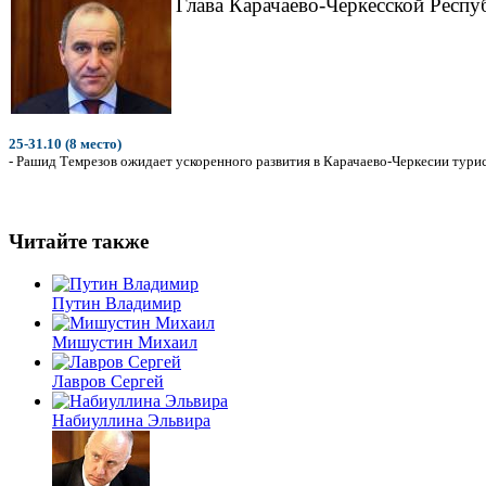
Глава Карачаево-Черкесской Респу
25-31.10 (8 место)
- Рашид Темрезов ожидает ускоренного развития в Карачаево-Черкесии турис
Читайте также
Путин Владимир
Мишустин Михаил
Лавров Сергей
Набиуллина Эльвира