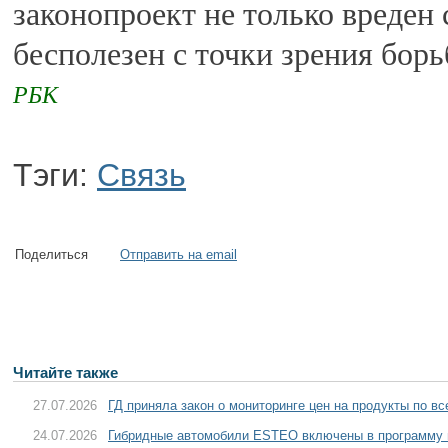
законопроект не только вреден 
бесполезен с точки зрения бор
РБК
Тэги:
Связь
Поделиться
Отправить на email
Читайте также
27.07.2026
ГД приняла закон о мониторинге цен на продукты по в
24.07.2026
Гибридные автомобили ESTEO включены в программу 