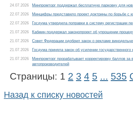
24.07.2026
Минпромторг поддержал бесплатную парковку для нов
22.07.2026
Минцифры представило проект доктрины по борьбе с 
22.07.2026
Госдума утвердила поправки в систему регистрации пе
21.07.2026
Кабмин поддержал законопроект об упрощении процед
21.07.2026
Совет Федерации одобрил закон о рекламе винодельче
21.07.2026
Госдума приняла закон об усилении государственного 
21.07.2026
Минпромторг прорабатывает корректировку баллов за
автопроизводителей
Страницы:
1
2
3
4
5
...
535
Назад к списку новостей