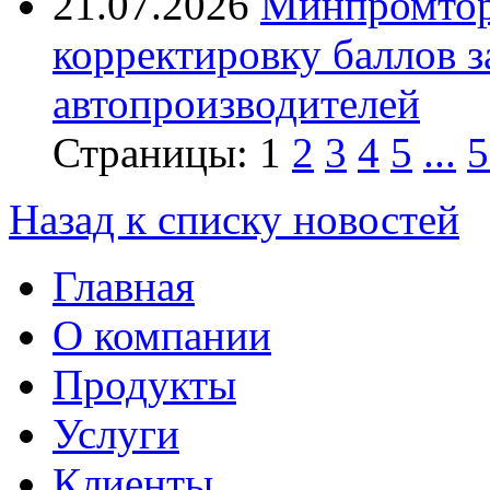
21.07.2026
Минпромтор
корректировку баллов 
автопроизводителей
Страницы:
1
2
3
4
5
...
5
Назад к списку новостей
Главная
О компании
Продукты
Услуги
Клиенты