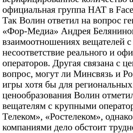
официальная группа НАТ в Face
Так Волин ответил на вопрос г
«Фор-Медиа» Андрея Белянинов
взаимоотношениях вещателей с 
несоответствие реального и офи
операторов. Другая связана с ц
вопрос, могут ли Минсвязь и Р
игры хотя бы для региональных
ценообразования Волин отметил
вещателям с крупными оператор
Телеком», «Ростелеком», однак
компаниями дело обстоит трудн