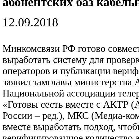
абонентских баз кабель
12.09.2018
Минкомсвязи РФ готово совмес
выработать систему для провер
операторов и публикации вериф
заявил замглавы министерства 
Национальной ассоциации теле
«Готовы сесть вместе с АКТР (
России – ред.), МКС (Медиа-к
вместе выработать подход, чтоб
верифицированное количество аб