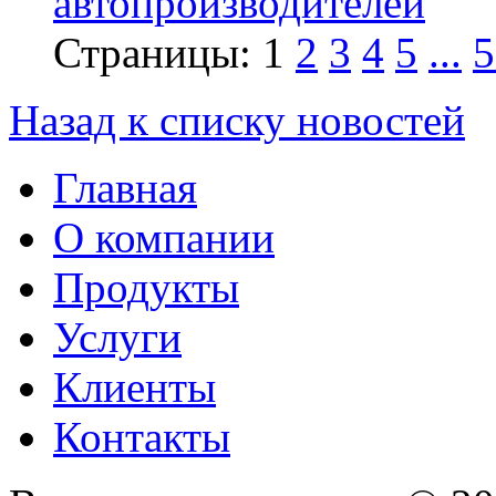
автопроизводителей
Страницы:
1
2
3
4
5
...
5
Назад к списку новостей
Главная
О компании
Продукты
Услуги
Клиенты
Контакты