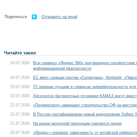
Поделиться
Отправить на email
Читайте также
24.07.2026
Все сервисы «Яндекс 360» подтвердили соответствие
информационной безопасности
24.07.2026
ЕС ввел санкции против «Селигдара», Nordgold, «Пав
23.07.2026
T2 признан лучшим в сервисах кибербезопасности для
23.07.2026
Абсолютно беспилотные грузовики КАМАЗ могут ввести
22.07.2026
«Полиметалл» завершил строительство ОФ на местор
22.07.2026
В России сертифицирован новый внедорожник Sollers S
21.07.2026
На рынке молочной продукции сменился лидер
20.07.2026
«Яндекс» опроверг зависимость от китайской нейросе