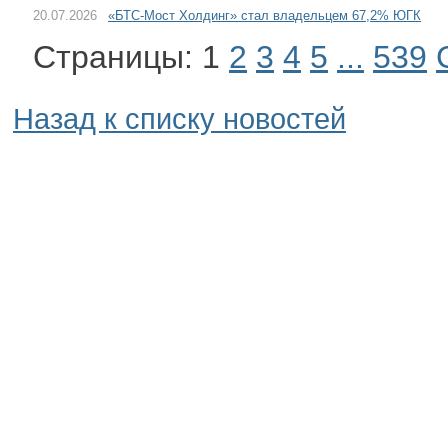
20.07.2026
«БТС-Мост Холдинг» стал владельцем 67,2% ЮГК
Страницы:
1
2
3
4
5
...
539
Назад к списку новостей